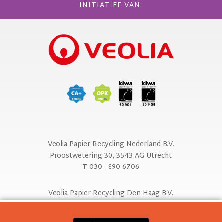
INITIATIEF VAN:
Veolia Papier Recycling Nederland B.V.
Proostwetering 30, 3543 AG Utrecht
T 030 - 890 6706
Veolia Papier Recycling Den Haag B.V.
De Werf 50, 2544 EH Den Haag
T 070 - 511 3662